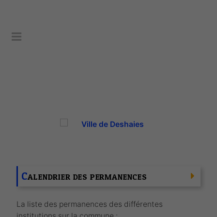
C
ALENDRIER DES PERMANENCES
La liste des permanences des différentes
institutions sur la commune :