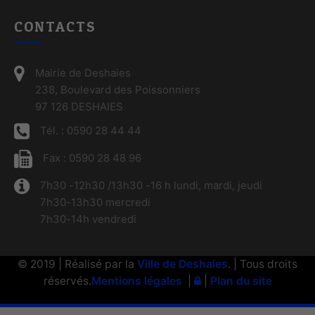
CONTACTS
Mairie de Deshaies
238, Boulevard des Poissonniers
97 126 DESHAIES
Tél. : 0590 28 44 44
Fax : 0590 28 48 96
7h30 -12h30 /13h30 -16 h lundi, mardi, jeudi
7h30-13h30 mercredi
7h30-14h vendredi
© 2019 | Réalisé par la
Ville de Deshaies
. | Tous droits
réservés.
Mentions légales
|
|
Plan du site