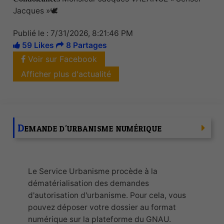
Jacques »🕊️
Publié le : 7/31/2026, 8:21:46 PM
59 Likes
8 Partages
Voir sur Facebook
Afficher plus d'actualité
D
EMANDE D'URBANISME NUMÉRIQUE
Le Service Urbanisme procède à la
dématérialisation des demandes
d'autorisation d'urbanisme. Pour cela, vous
pouvez déposer votre dossier au format
numérique sur la plateforme du GNAU.