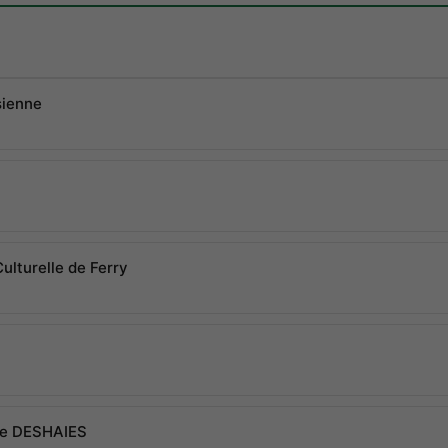
sienne
Culturelle de Ferry
de DESHAIES