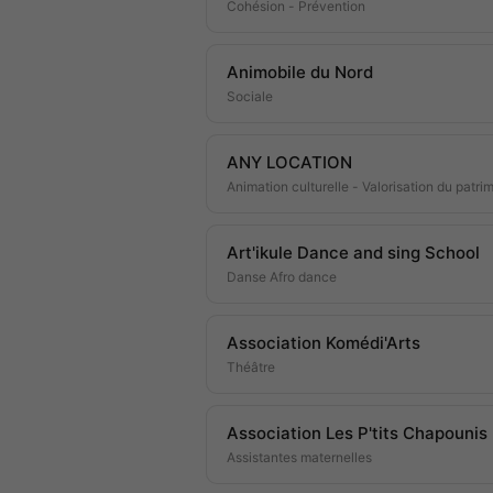
Cohésion - Prévention
Animobile du Nord
Sociale
ANY LOCATION
Animation culturelle - Valorisation du patri
Art'ikule Dance and sing School
Danse Afro dance
Association Komédi'Arts
Théâtre
Association Les P'tits Chapounis
Assistantes maternelles