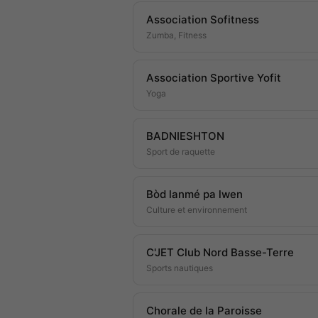
Association Sofitness
Zumba, Fitness
Association Sportive Yofit
Yoga
BADNIESHTON
Sport de raquette
Bòd lanmé pa lwen
Culture et environnement
C'JET Club Nord Basse-Terre
Sports nautiques
Chorale de la Paroisse