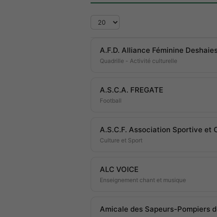
Affichage #
A.F.D. Alliance Féminine Deshaie
Quadrille - Activité culturelle
A.S.C.A. FREGATE
Football
A.S.C.F. Association Sportive et 
Culture et Sport
ALC VOICE
Enseignement chant et musique
Amicale des Sapeurs-Pompiers 