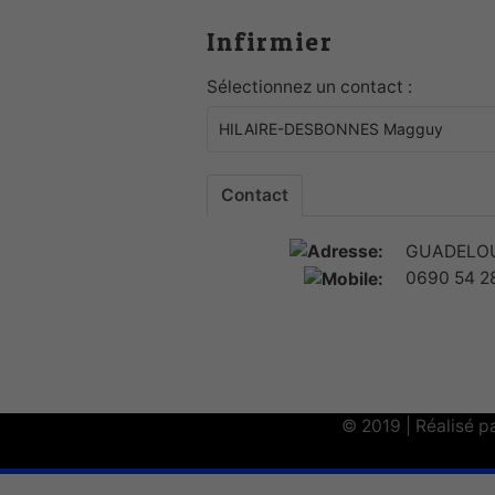
Infirmier
Sélectionnez un contact :
Contact
GUADELO
0690 54 2
© 2019 | Réalisé p