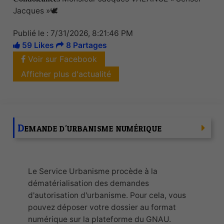
Jacques »🕊️
Publié le : 7/31/2026, 8:21:46 PM
59 Likes
8 Partages
Voir sur Facebook
Afficher plus d'actualité
D
EMANDE D'URBANISME NUMÉRIQUE
Le Service Urbanisme procède à la
dématérialisation des demandes
d'autorisation d'urbanisme. Pour cela, vous
pouvez déposer votre dossier au format
numérique sur la plateforme du GNAU.