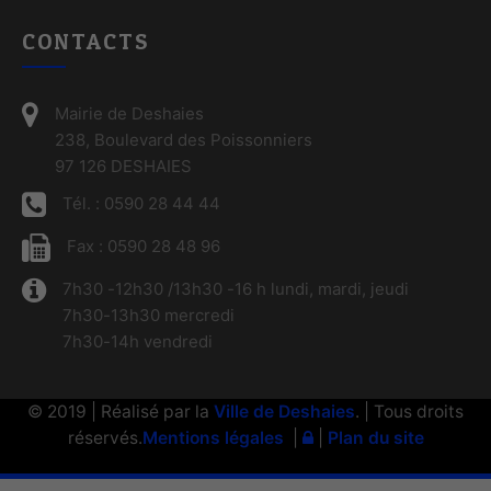
CONTACTS
Mairie de Deshaies
238, Boulevard des Poissonniers
97 126 DESHAIES
Tél. : 0590 28 44 44
Fax : 0590 28 48 96
7h30 -12h30 /13h30 -16 h lundi, mardi, jeudi
7h30-13h30 mercredi
7h30-14h vendredi
© 2019 | Réalisé par la
Ville de Deshaies
. | Tous droits
réservés.
Mentions légales
|
|
Plan du site