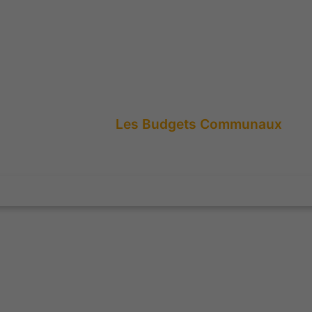
Les 
ets Communaux
Les Budgets Communaux