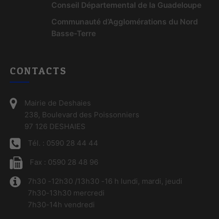
Conseil Départemental de la Guadeloupe
Communauté d’Agglomérations du Nord
Basse-Terre
CONTACTS
Mairie de Deshaies
238, Boulevard des Poissonniers
97 126 DESHAIES
Tél. : 0590 28 44 44
Fax : 0590 28 48 96
7h30 -12h30 /13h30 -16 h lundi, mardi, jeudi
7h30-13h30 mercredi
7h30-14h vendredi