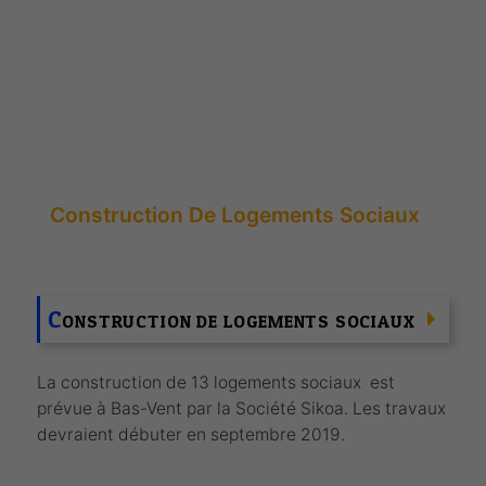
logements sociaux
Accueil
Vie Municipale
Les Grands Projets
Construction De Logements Sociaux
C
ONSTRUCTION DE LOGEMENTS SOCIAUX
La construction de 13 logements sociaux est
prévue à Bas-Vent par la Société Sikoa. Les travaux
devraient débuter en septembre 2019.