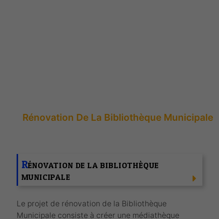
Bibliothèque
municipale
Accueil
Vie Municipale
Les Grands Projets
Rénovation De La Bibliothèque Municipale
R
ÉNOVATION DE LA BIBLIOTHÈQUE
MUNICIPALE
Le projet de rénovation de la Bibliothèque
Municipale consiste à créer une médiathèque