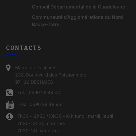
Conseil Départemental de la Guadeloupe
Communauté d’Agglomérations du Nord
Basse-Terre
CONTACTS
Mairie de Deshaies
238, Boulevard des Poissonniers
97 126 DESHAIES
Tél. : 0590 28 44 44
Fax : 0590 28 48 96
7h30 -12h30 /13h30 -16 h lundi, mardi, jeudi
7h30-13h30 mercredi
7h30-14h vendredi