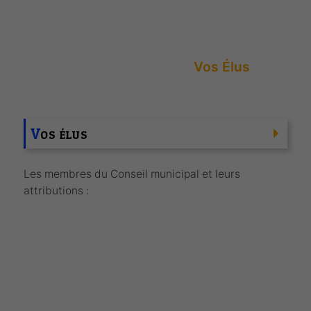
Accueil
Vie Municipale
Vos Élus
V
OS ÉLUS
Les membres du Conseil municipal et leurs
attributions :