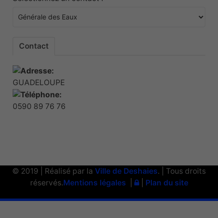
Contact
GUADELOUPE
0590 89 76 76
© 2019 | Réalisé par la
Ville de Deshaies
. | Tous droits
réservés.
Mentions légales
|
|
Plan du site